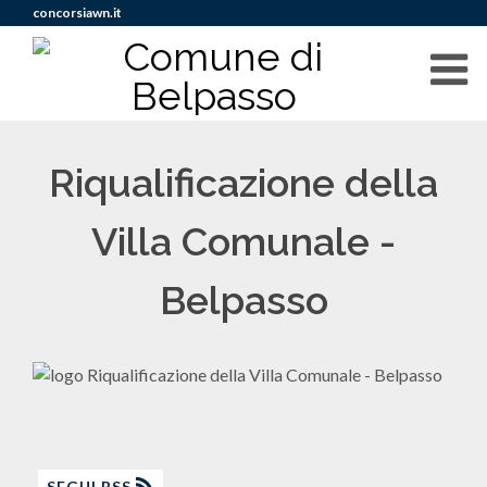
concorsiawn.it
Riqualificazione della
Villa Comunale -
Belpasso
SEGUI RSS