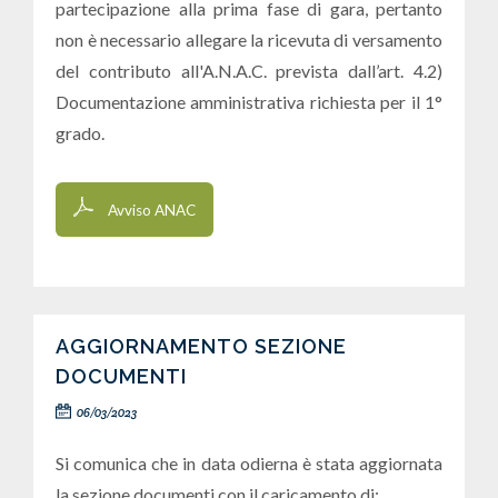
partecipazione alla prima fase di gara, pertanto
non è necessario allegare la ricevuta di versamento
del contributo all'A.N.A.C. prevista dall’art. 4.2)
Documentazione amministrativa richiesta per il 1°
grado.
Avviso ANAC
AGGIORNAMENTO SEZIONE
DOCUMENTI
06/03/2023
Si comunica che in data odierna è stata aggiornata
la sezione documenti con il caricamento di: