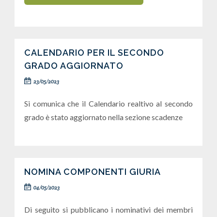
CALENDARIO PER IL SECONDO
GRADO AGGIORNATO
23/05/2023
Si comunica che il Calendario realtivo al secondo
grado è stato aggiornato nella sezione scadenze
NOMINA COMPONENTI GIURIA
04/05/2023
Di seguito si pubblicano i nominativi dei membri