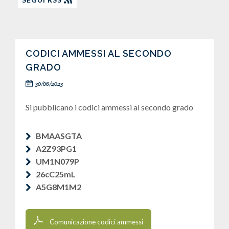
CODICI AMMESSI AL SECONDO
GRADO
30/06/2023
Si pubblicano i codici ammessi al secondo grado
BMAASGTA
A2Z93PG1
UM1N079P
26cC25mL
A5G8M1M2
Comunicazione codici ammessi