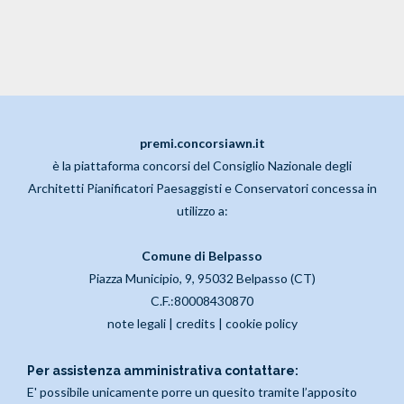
premi.concorsiawn.it
è la piattaforma concorsi del Consiglio Nazionale degli
Architetti Pianificatori Paesaggisti e Conservatori concessa in
utilizzo a:
Comune di Belpasso
Piazza Municipio, 9, 95032 Belpasso (CT)
C.F.:80008430870
note legali
|
credits
|
cookie policy
Per assistenza amministrativa contattare:
E' possibile unicamente porre un quesito tramite l’apposito