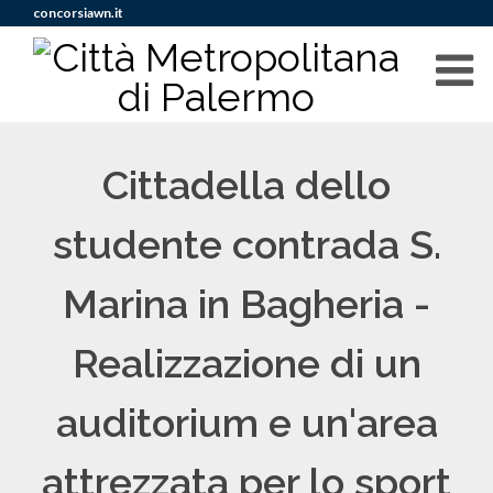
concorsiawn.it
Cittadella dello
studente contrada S.
Marina in Bagheria -
Realizzazione di un
auditorium e un'area
attrezzata per lo sport