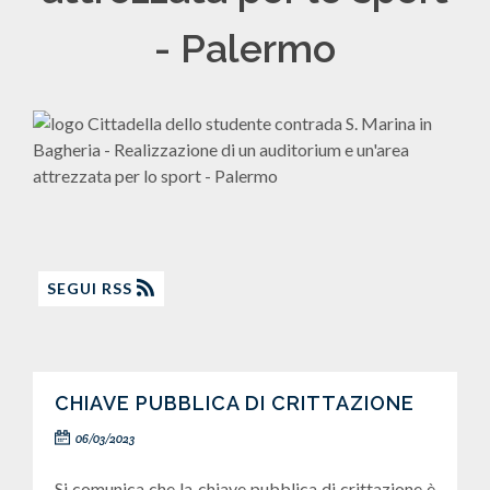
- Palermo
SEGUI RSS
CHIAVE PUBBLICA DI CRITTAZIONE
06/03/2023
Si comunica che la chiave pubblica di crittazione è