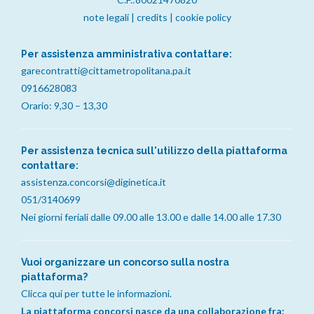
note legali
|
credits
|
cookie policy
Per assistenza amministrativa contattare:
garecontratti@cittametropolitana.pa.it
0916628083
Orario: 9,30 – 13,30
Per assistenza tecnica sull'utilizzo della piattaforma
contattare:
assistenza.concorsi@diginetica.it
051/3140699
Nei giorni feriali dalle 09.00 alle 13.00 e dalle 14.00 alle 17.30
Vuoi organizzare un concorso sulla nostra
piattaforma?
Clicca qui per tutte le informazioni.
La piattaforma concorsi nasce da una collaborazione fra: