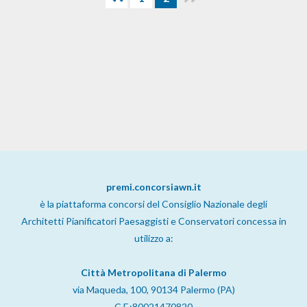
premi.concorsiawn.it
è la piattaforma concorsi del Consiglio Nazionale degli
Architetti Pianificatori Paesaggisti e Conservatori concessa in
utilizzo a:
Città Metropolitana di Palermo
via Maqueda, 100, 90134 Palermo (PA)
C.F.:80021470820